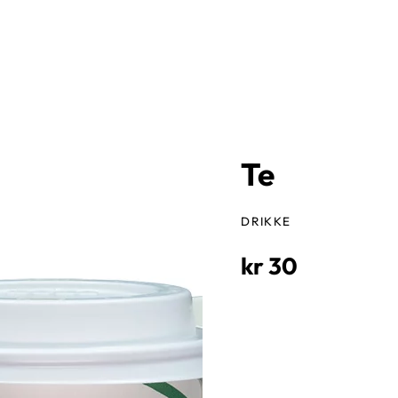
Te
DRIKKE
kr 30