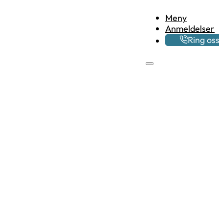
Meny
Anmeldelser
Ring os