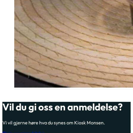
Vil du gi oss en anmeldelse?
Vi vil gjerne høre hva du synes om Kiosk Monsen.