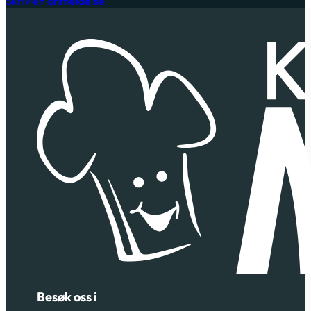
Skriv en anmeldelse
Besøk oss i