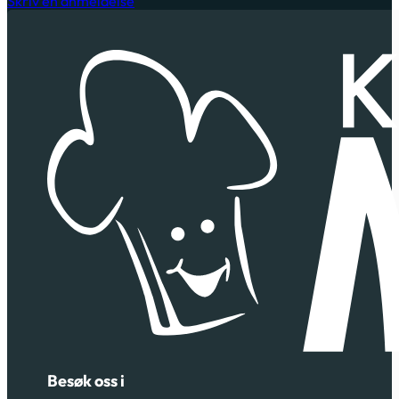
Skriv en anmeldelse
Besøk oss i